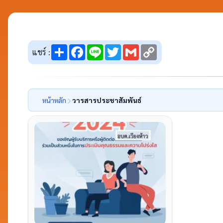
Share
Facebook
Line
Twitter
Gmail
Copy
แชร์ :
Link
หน้าหลัก
วารสารประชาสัมพันธ์