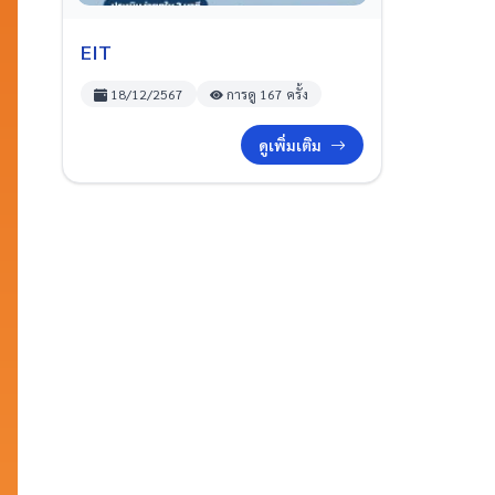
EIT
18/12/2567
การดู 167 ครั้ง
ดูเพิ่มเติม