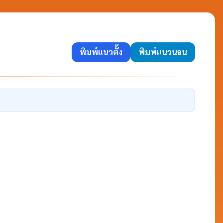
พิมพ์แนวตั้ง
พิมพ์แนวนอน