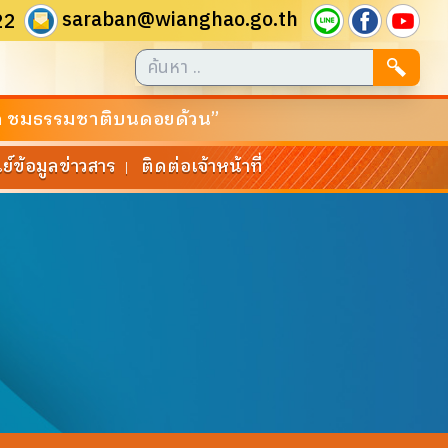
saraban@wianghao.go.th
22
ันสาด ชมธรรมชาติบนดอยด้วน”
นย์ข้อมูลข่าวสาร
ติดต่อเจ้าหน้าที่
|