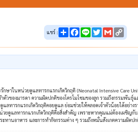
Share
Facebook
Line
Twitter
Gmail
Copy
แชร์ :
Link
ับการรักษาในหน่วยดูแลทารกแรกเกิดวิกฤติ (Neonatal Intensive Care 
ระจำตัวของมารดา ความผิดปกติของโครโมโซมของลูก รวมถึงกรรมพันธุ์แล
ดูแลทารกแรกเกิดวิกฤติคอยดูแล ย่อมช่วยให้คลอดเจ้าตัวน้อยได้อย่างรา
วยดูแลทารกแรกเกิดวิกฤติคือสิ่งสำคัญ เพราะหากคุณแม่ต้องเผชิญกับ
ประทานอาหาร และการทำกิจกรรมต่าง ๆ รวมถึงหมั่นสังเกตความผิดปกติท