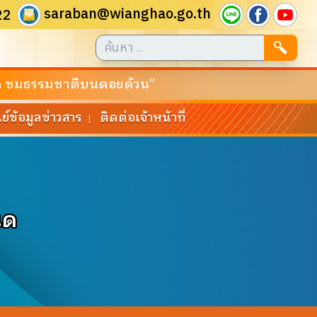
saraban@wianghao.go.th
22
ันสาด ชมธรรมชาติบนดอยด้วน”
นย์ข้อมูลข่าวสาร
ติดต่อเจ้าหน้าที่
|
นด