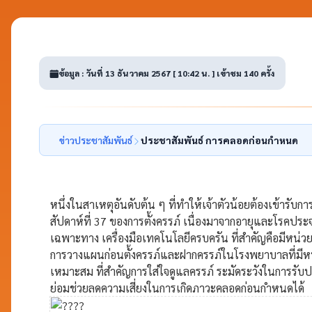
ข้อมูล : วันที่ 13 ธันวาคม 2567 [ 10:42 น. ] เข้าชม 140 ครั้ง
ข่าวประชาสัมพันธ์
ประชาสัมพันธ์ การคลอดก่อนกำหนด
หนึ่งในสาเหตุอันดับต้น ๆ ที่ทำให้เจ้าตัวน้อยต้องเข้าร
สัปดาห์ที่ 37 ของการตั้งครรภ์ เนื่องมาจากอายุและโรคป
เฉพาะทาง เครื่องมือเทคโนโลยีครบครัน ที่สำคัญคือมีหน่วย
การวางแผนก่อนตั้งครรภ์และฝากครรภ์ในโรงพยาบาลที่มีหน่
เหมาะสม ที่สำคัญการใส่ใจดูแลครรภ์ ระมัดระวังในการรับ
ย่อมช่วยลดความเสี่ยงในการเกิดภาวะคลอดก่อนกำหนดได้