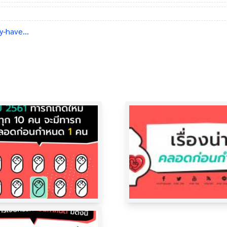
-have...