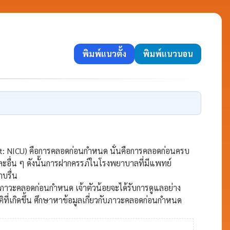
พิมพ์แนวตั้ง
พิมพ์แนวนอน
Unit: NICU) คือการคลอดก่อนกำหนด นั่นคือการคลอดก่อนครบ
ะอื่น ๆ ดังนั้นการฝากครรภ์ในโรงพยาบาลที่มีแพทย์
บรื่น
ภาวะคลอดก่อนกำหนด เจ้าตัวน้อยจะได้รับการดูแลอย่าง
ี่เกิดขึ้น ศึกษาหาข้อมูลเกี่ยวกับภาวะคลอดก่อนกำหนด